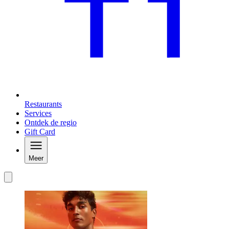
Restaurants
Services
Ontdek de regio
Gift Card
Meer