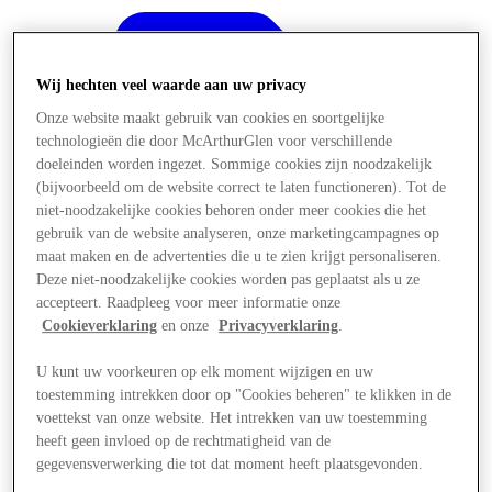
Wij hechten veel waarde aan uw privacy
Onze website maakt gebruik van cookies en soortgelijke
technologieën die door McArthurGlen voor verschillende
doeleinden worden ingezet. Sommige cookies zijn noodzakelijk
(bijvoorbeeld om de website correct te laten functioneren). Tot de
niet-noodzakelijke cookies behoren onder meer cookies die het
gebruik van de website analyseren, onze marketingcampagnes op
maat maken en de advertenties die u te zien krijgt personaliseren.
Deze niet-noodzakelijke cookies worden pas geplaatst als u ze
accepteert. Raadpleeg voor meer informatie onze
Cookieverklaring
en onze
Privacyverklaring
.
U kunt uw voorkeuren op elk moment wijzigen en uw
Aanbiedingen
toestemming intrekken door op "Cookies beheren" te klikken in de
voettekst van onze website. Het intrekken van uw toestemming
heeft geen invloed op de rechtmatigheid van de
gegevensverwerking die tot dat moment heeft plaatsgevonden.