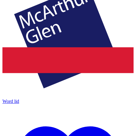
Word lid