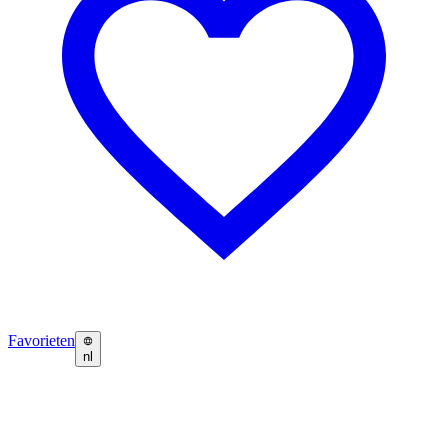
Favorieten
nl