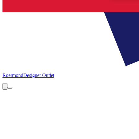
Roermond
Designer Outlet