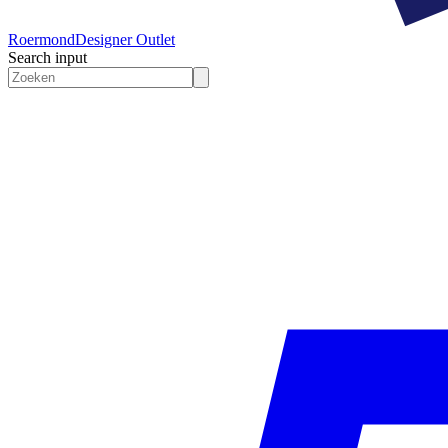
Roermond
Designer Outlet
Search input