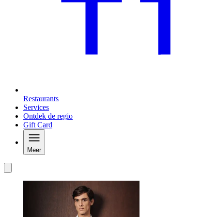
Restaurants
Services
Ontdek de regio
Gift Card
Meer