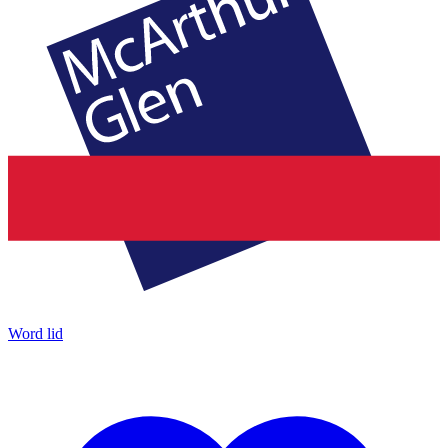
Word lid