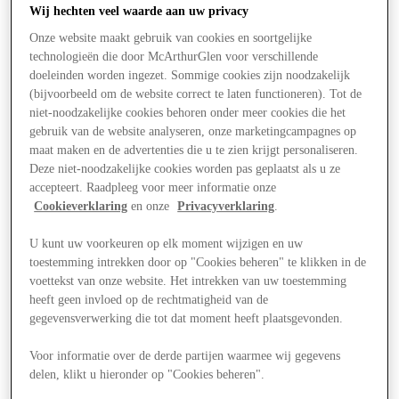
Wij hechten veel waarde aan uw privacy
Onze website maakt gebruik van cookies en soortgelijke
technologieën die door McArthurGlen voor verschillende
doeleinden worden ingezet. Sommige cookies zijn noodzakelijk
(bijvoorbeeld om de website correct te laten functioneren). Tot de
niet-noodzakelijke cookies behoren onder meer cookies die het
gebruik van de website analyseren, onze marketingcampagnes op
maat maken en de advertenties die u te zien krijgt personaliseren.
Deze niet-noodzakelijke cookies worden pas geplaatst als u ze
accepteert. Raadpleeg voor meer informatie onze
Cookieverklaring
en onze
Privacyverklaring
.
U kunt uw voorkeuren op elk moment wijzigen en uw
toestemming intrekken door op "Cookies beheren" te klikken in de
voettekst van onze website. Het intrekken van uw toestemming
heeft geen invloed op de rechtmatigheid van de
gegevensverwerking die tot dat moment heeft plaatsgevonden.
Aanbiedingen
Voor informatie over de derde partijen waarmee wij gegevens
delen, klikt u hieronder op "Cookies beheren".