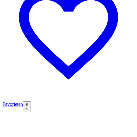
Favorieten
nl