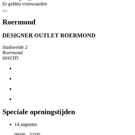
Er gelden voorwaarden
Roermond
DESIGNER OUTLET ROERMOND
Stadsweide 2
Roermond
6041TD
Speciale openingstijden
14 augustus
09:00 - 22:00