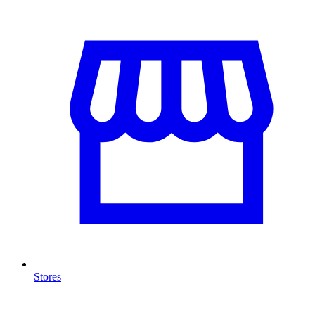
Stores