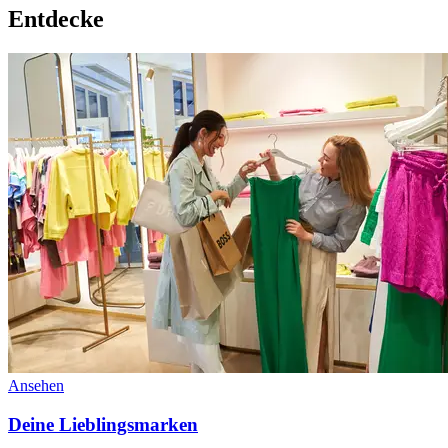
Entdecke
Ansehen
Deine Lieblingsmarken