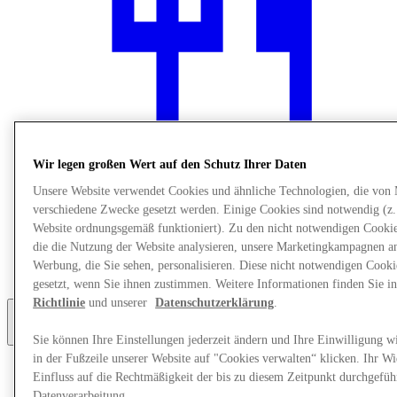
Wir legen großen Wert auf den Schutz Ihrer Daten
Unsere Website verwendet Cookies und ähnliche Technologien, die von
verschiedene Zwecke gesetzt werden. Einige Cookies sind notwendig (z.
Restaurants
Website ordnungsgemäß funktioniert). Zu den nicht notwendigen Cookie
Services
die die Nutzung der Website analysieren, unsere Marketingkampagnen a
Entdecke die Region
Werbung, die Sie sehen, personalisieren. Diese nicht notwendigen Cook
Geschenkkarte
gesetzt, wenn Sie ihnen zustimmen. Weitere Informationen finden Sie i
Richtlinie
und unserer
Datenschutzerklärung
.
Mehr
Sie können Ihre Einstellungen jederzeit ändern und Ihre Einwilligung w
in der Fußzeile unserer Website auf "Cookies verwalten“ klicken. Ihr Wi
Einfluss auf die Rechtmäßigkeit der bis zu diesem Zeitpunkt durchgefüh
Datenverarbeitung.