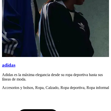
adidas
Adidas es la máxima elegancia desde su ropa deportiva hasta sus
L
líneas de moda.
f
Accesorios y bolsos, Ropa, Calzado, Ropa deportiva, Ropa informal
R