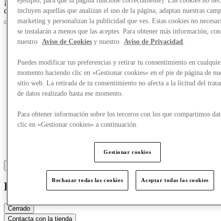
ejemplo, para que la página funcione correctamente). Las cookies no nec
¡Crazy Days, acceso anticipado el 25 de marzo para los miembros
del Club!
Únete ahora
incluyen aquellas que analizan el uso de la página, adaptan nuestras cam
marketing y personalizan la publicidad que ves. Estas cookies no necesar
se instalarán a menos que las aceptes. Para obtener más información, con
nuestro
Aviso de Cookies
y nuestro
Aviso de Privacidad
.
Puedes modificar tus preferencias y retirar tu consentimiento en cualquie
momento haciendo clic en «Gestionar cookies» en el pie de página de nu
sitio web. La retirada de tu consentimiento no afecta a la licitud del trat
de datos realizado hasta ese momento.
Para obtener información sobre los terceros con los que compartimos dat
clic en «Gestionar cookies» a continuación.
Gestionar cookies
Rechazar todas las cookies
Aceptar todas las cookies
Kids around
Cerrado
Contacta con la tienda