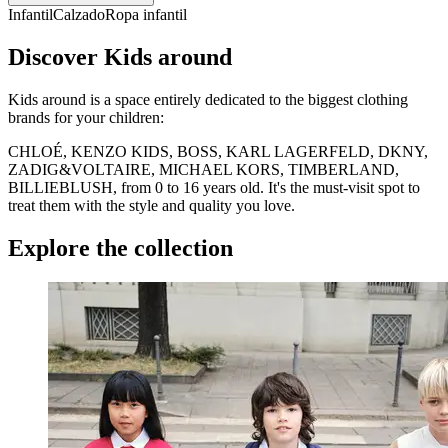
Infantil
Calzado
Ropa infantil
Discover Kids around
Kids around is a space entirely dedicated to the biggest clothing
brands for your children:
CHLOÉ, KENZO KIDS, BOSS, KARL LAGERFELD, DKNY,
ZADIG&VOLTAIRE, MICHAEL KORS, TIMBERLAND,
BILLIEBLUSH, from 0 to 16 years old. It's the must-visit spot to
treat them with the style and quality you love.
Explore the collection