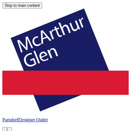
Skip to main content
Parndorf
Designer Outlet