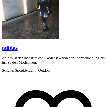
adidas
Adidas ist der Inbegriff von Coolness – von der Sportbekleidung bis
B
hin zu den Modelinien.
G
Schuhe, Sportkleidung, Outdoor
K