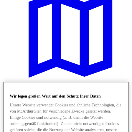
Plane Deinen Besuch
Wir legen großen Wert auf den Schutz Ihrer Daten
Unsere Website verwendet Cookies und ähnliche Technologien, die
von McArthurGlen für verschiedene Zwecke gesetzt werden.
Einige Cookies sind notwendig (z. B. damit die Website
ordnungsgemäß funktioniert). Zu den nicht notwendigen Cookies
gehören solche, die die Nutzung der Website analysieren, unsere