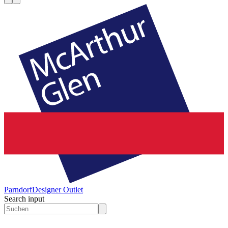
Parndorf
Designer Outlet
Search input