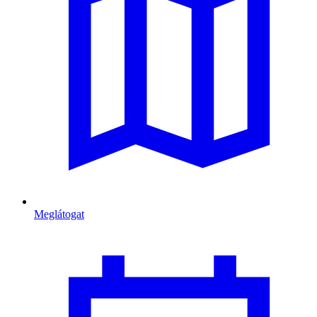
Meglátogat