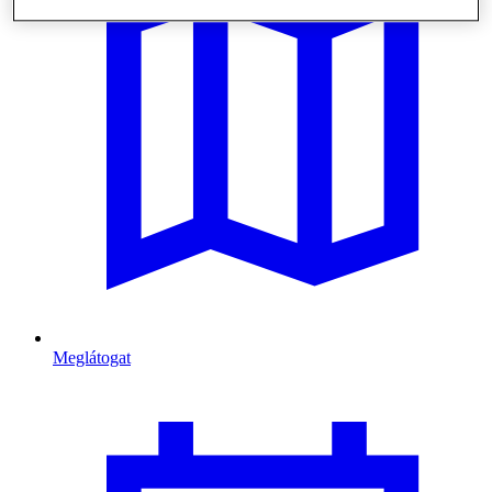
Meglátogat