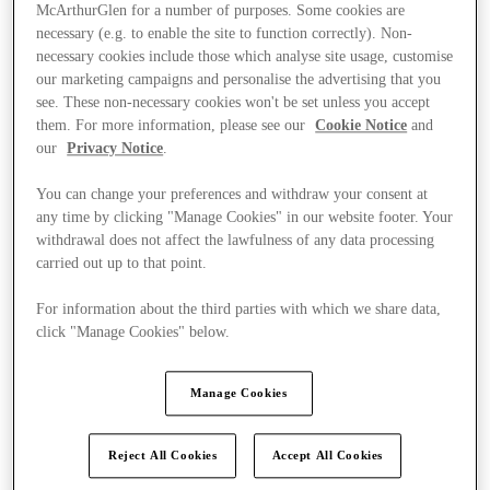
McArthurGlen for a number of purposes. Some cookies are
necessary (e.g. to enable the site to function correctly). Non-
necessary cookies include those which analyse site usage, customise
our marketing campaigns and personalise the advertising that you
see. These non-necessary cookies won't be set unless you accept
them. For more information, please see our
Cookie Notice
and
our
Privacy Notice
.
You can change your preferences and withdraw your consent at
any time by clicking "Manage Cookies" in our website footer. Your
withdrawal does not affect the lawfulness of any data processing
carried out up to that point.
For information about the third parties with which we share data,
click "Manage Cookies" below.
Kínál
Manage Cookies
Reject All Cookies
Accept All Cookies