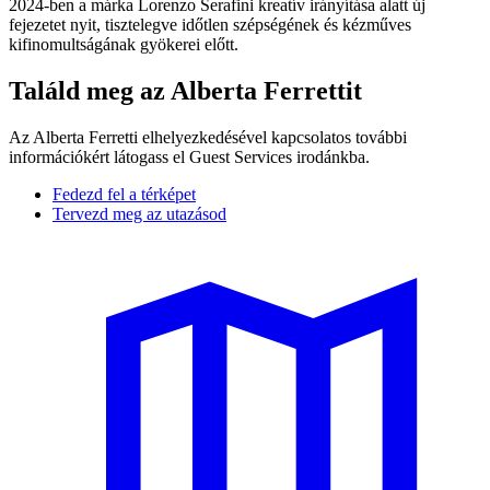
2024-ben a márka Lorenzo Serafini kreatív irányítása alatt új
fejezetet nyit, tisztelegve időtlen szépségének és kézműves
kifinomultságának gyökerei előtt.
Találd meg az Alberta Ferrettit
Az Alberta Ferretti elhelyezkedésével kapcsolatos további
információkért látogass el Guest Services irodánkba.
Fedezd fel a térképet
Tervezd meg az utazásod