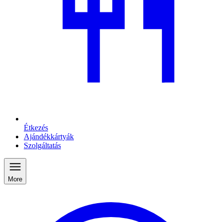
Étkezés
Ajándékkártyák
Szolgáltatás
More