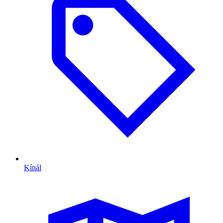
Kínál