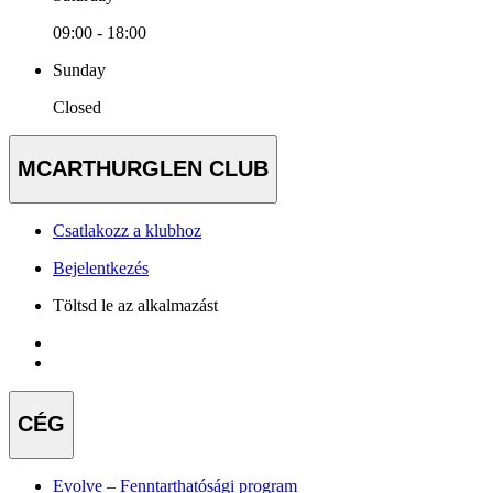
09:00 - 18:00
Sunday
Closed
MCARTHURGLEN CLUB
Csatlakozz a klubhoz
Bejelentkezés
Töltsd le az alkalmazást
CÉG
Evolve – Fenntarthatósági program