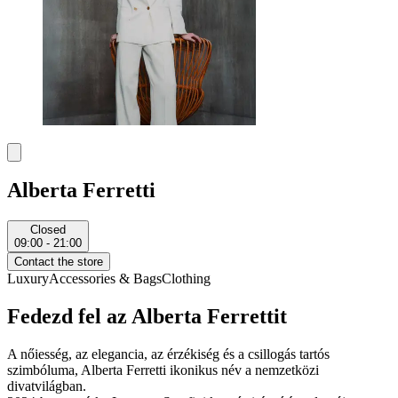
Alberta Ferretti
Closed
09:00 - 21:00
Contact the store
Luxury
Accessories & Bags
Clothing
Fedezd fel az Alberta Ferrettit
A nőiesség, az elegancia, az érzékiség és a csillogás tartós
szimbóluma, Alberta Ferretti ikonikus név a nemzetközi
divatvilágban.