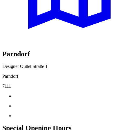
Parndorf
Designer Outlet Straße 1
Parndorf
7111
Special Opening Hours