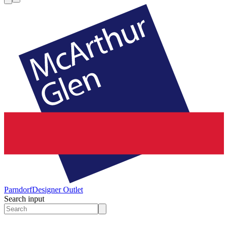
Parndorf
Designer Outlet
Search input