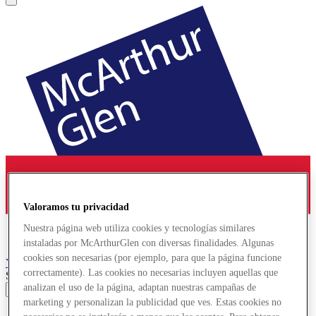
Valoramos tu privacidad
Nuestra página web utiliza cookies y tecnologías similares
instaladas por McArthurGlen con diversas finalidades. Algunas
cookies son necesarias (por ejemplo, para que la página funcione
York
Designer Outlet
correctamente). Las cookies no necesarias incluyen aquellas que
Search input
analizan el uso de la página, adaptan nuestras campañas de
marketing y personalizan la publicidad que ves. Estas cookies no
Tiendas