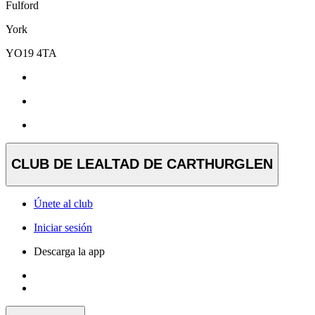
Fulford
York
YO19 4TA
CLUB DE LEALTAD DE CARTHURGLEN
Únete al club
Iniciar sesión
Descarga la app