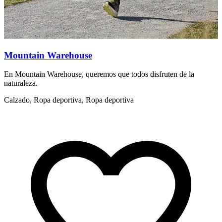
Mountain Warehouse
En Mountain Warehouse, queremos que todos disfruten de la
C
naturaleza.
F
d
Calzado, Ropa deportiva, Ropa deportiva
C