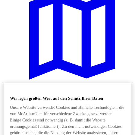
Plane Deinen Besuch
Wir legen großen Wert auf den Schutz Ihrer Daten
Unsere Website verwendet Cookies und ähnliche Technologien, die
von McArthurGlen für verschiedene Zwecke gesetzt werden.
Einige Cookies sind notwendig (z. B. damit die Website
ordnungsgemäß funktioniert). Zu den nicht notwendigen Cookies
gehören solche, die die Nutzung der Website analysieren, unsere