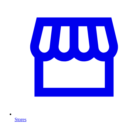
Stores