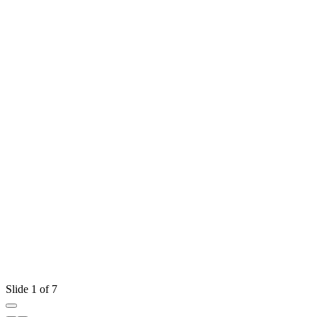
Slide 1 of 7