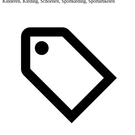
Kinderen, Kleding, Schoenen, Sportkleding, Sportartikelen