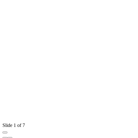
Slide 1 of 7