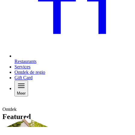
Restaurants
Services
Ontdek de regio
Gift Card
Meer
Ontdek
Featured