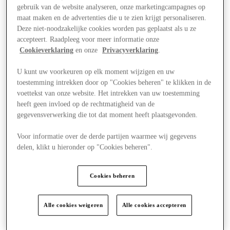
gebruik van de website analyseren, onze marketingcampagnes op
maat maken en de advertenties die u te zien krijgt personaliseren.
Deze niet-noodzakelijke cookies worden pas geplaatst als u ze
accepteert. Raadpleeg voor meer informatie onze
Cookieverklaring
en onze
Privacyverklaring
.
U kunt uw voorkeuren op elk moment wijzigen en uw
toestemming intrekken door op "Cookies beheren" te klikken in de
voettekst van onze website. Het intrekken van uw toestemming
heeft geen invloed op de rechtmatigheid van de
gegevensverwerking die tot dat moment heeft plaatsgevonden.
Voor informatie over de derde partijen waarmee wij gegevens
delen, klikt u hieronder op "Cookies beheren".
Nieuws
Cookies beheren
Alle cookies weigeren
Alle cookies accepteren