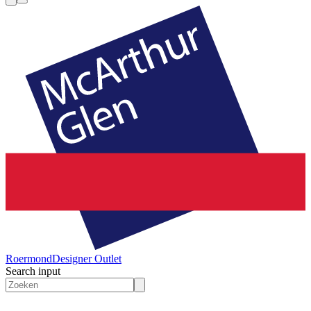
Roermond
Designer Outlet
Search input