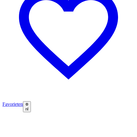
Favorieten
nl