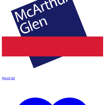
Word lid